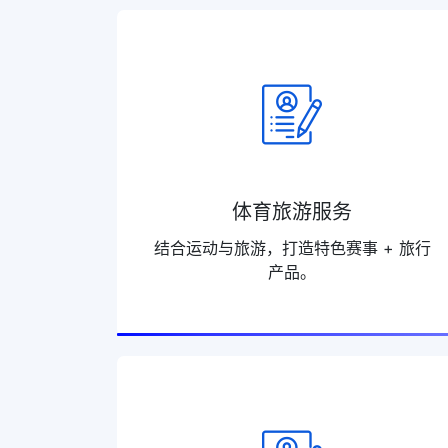
体育旅游服务
结合运动与旅游，打造特色赛事 + 旅行
产品。