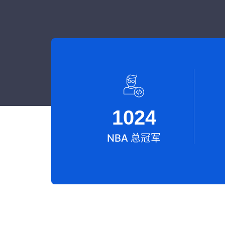
1024
NBA 总冠军