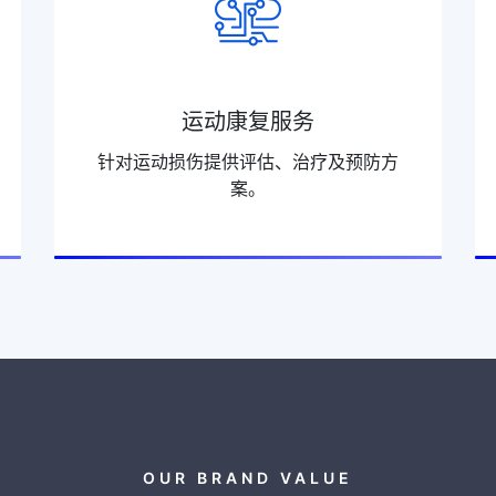
运动康复服务
针对运动损伤提供评估、治疗及预防方
案。
OUR BRAND VALUE