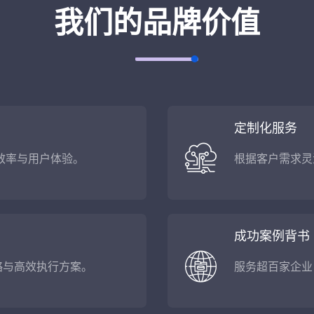
我们的品牌价值
定制化服务
务效率与用户体验。
根据客户需求灵
成功案例背书
略与高效执行方案。
服务超百家企业