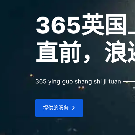
365英国
直前，浪
365 ying guo shang shi ji tuan ——
提供的服务