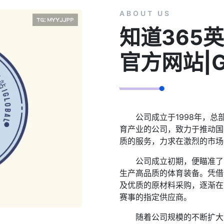
ABOUT US
知道365
官方网站|Glo
公司成立于1998年，
育产业的公司，致力于推动国
质的服务，力求在激烈的市场
公司成立初期，便瞄准了
生产高品质的体育装备。凭借
及优质的原材料采购，逐渐在
赛事的指定供应商。
随着公司规模的不断扩大